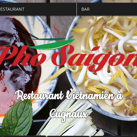
RESTAURANT
BAR
Restaurant Vietnamien à
Cugnaux