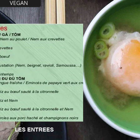
VEGAN
LES ENTREES