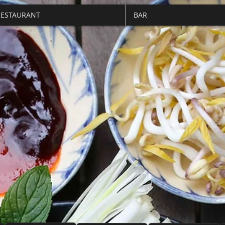
RESTAURANT
BAR
Restaurant Vietnamien à
Cugnaux